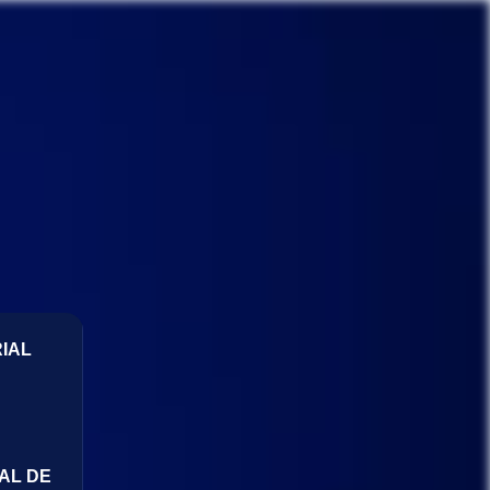
IAL
AL DE