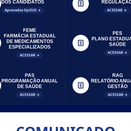
DOS CANDIDATOS
REGULAÇÃ
Aprovados-EpiSUS →
ACESSAR →
FEME
PES
FARMÁCIA ESTADUAL
PLANO ESTADU
DE MEDICAMENTOS
SAÚDE
ESPECIALIZADOS
ACESSAR →
ACESSAR →
PAS
RAG
PROGRAMAÇÃO ANUAL
RELATÓRIO ANU
DE SAÚDE
GESTÃO
ACESSAR →
ACESSAR →