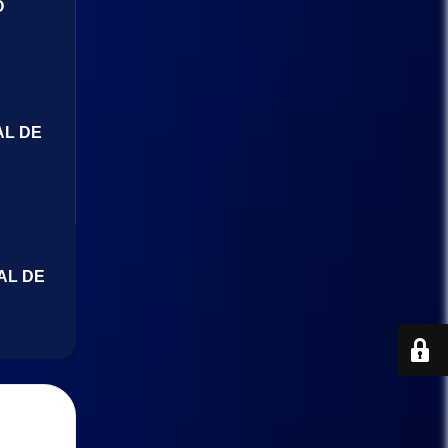
O
AL DE
AL DE