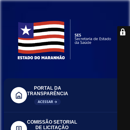
PORTAL DA
TRANSPARÊNCIA
ACESSAR →
COMISSÃO SETORIAL
DE LICITAÇÃO