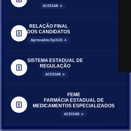
ACESSAR →
RELAÇÃO FINAL
DOS CANDIDATOS
Aprovados-EpiSUS →
SISTEMA ESTADUAL DE
REGULAÇÃO
ACESSAR →
FEME
FARMÁCIA ESTADUAL DE
MEDICAMENTOS ESPECIALIZADOS
ACESSAR →