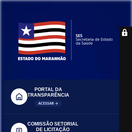
PORTAL DA
TRANSPARÊNCIA
ACESSAR →
COMISSÃO SETORIAL
DE LICITAÇÃO