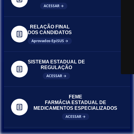
ACESSAR →
RELAÇÃO FINAL
DOS CANDIDATOS
Aprovados-EpiSUS →
SISTEMA ESTADUAL DE
REGULAÇÃO
ACESSAR →
FEME
FARMÁCIA ESTADUAL DE
MEDICAMENTOS ESPECIALIZADOS
ACESSAR →