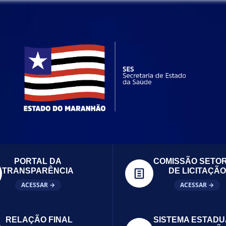
PORTAL DA
COMISSÃO SETOR
TRANSPARÊNCIA
DE LICITAÇÃO
ACESSAR →
ACESSAR →
RELAÇÃO FINAL
SISTEMA ESTADU