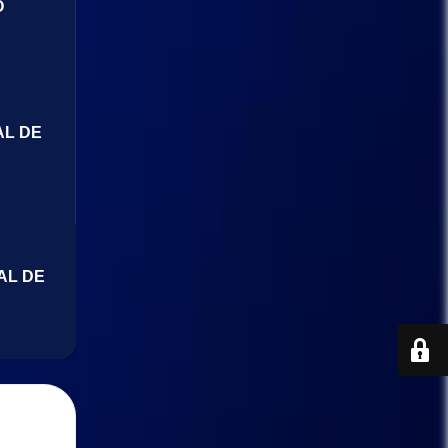
O
AL DE
AL DE