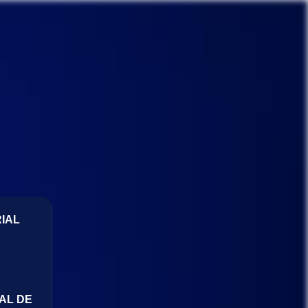
IAL
AL DE