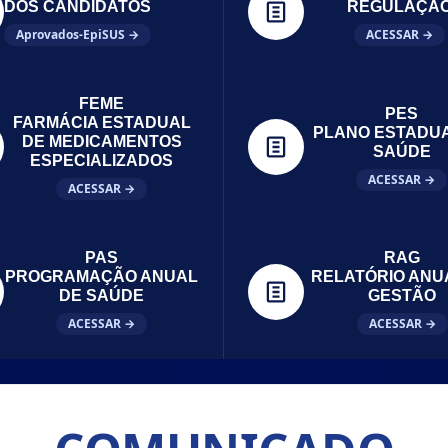
DOS CANDIDATOS
REGULAÇÃ
Aprovados-EpiSUS →
ACESSAR →
FEME
PES
FARMÁCIA ESTADUAL
PLANO ESTADU
DE MEDICAMENTOS
SAÚDE
ESPECIALIZADOS
ACESSAR →
ACESSAR →
PAS
RAG
PROGRAMAÇÃO ANUAL
RELATÓRIO ANU
DE SAÚDE
GESTÃO
ACESSAR →
ACESSAR →