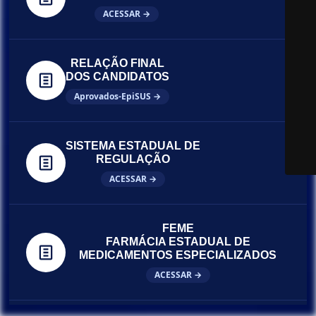
ACESSAR →
RELAÇÃO FINAL
DOS CANDIDATOS
Aprovados-EpiSUS →
SISTEMA ESTADUAL DE
REGULAÇÃO
ACESSAR →
FEME
FARMÁCIA ESTADUAL DE
MEDICAMENTOS ESPECIALIZADOS
ACESSAR →