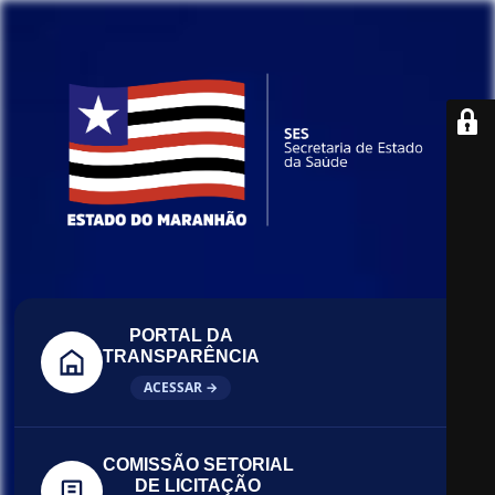
PORTAL DA
TRANSPARÊNCIA
ACESSAR →
COMISSÃO SETORIAL
DE LICITAÇÃO