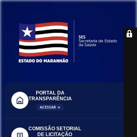
PORTAL DA
TRANSPARÊNCIA
ACESSAR →
COMISSÃO SETORIAL
DE LICITAÇÃO