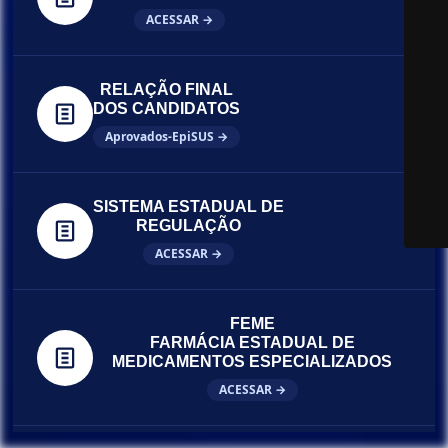
ACESSAR →
RELAÇÃO FINAL
DOS CANDIDATOS
Aprovados-EpiSUS →
SISTEMA ESTADUAL DE
REGULAÇÃO
ACESSAR →
FEME
FARMÁCIA ESTADUAL DE
MEDICAMENTOS ESPECIALIZADOS
ACESSAR →