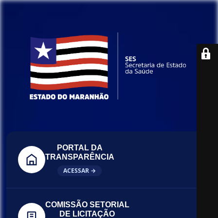
PORTAL DA
TRANSPARÊNCIA
ACESSAR →
COMISSÃO SETORIAL
DE LICITAÇÃO