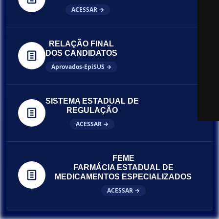
ACESSAR →
RELAÇÃO FINAL
DOS CANDIDATOS
Aprovados-EpiSUS →
SISTEMA ESTADUAL DE
REGULAÇÃO
ACESSAR →
FEME
FARMÁCIA ESTADUAL DE
MEDICAMENTOS ESPECIALIZADOS
ACESSAR →