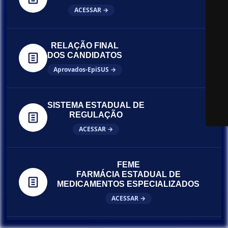
ACESSAR →
RELAÇÃO FINAL
DOS CANDIDATOS
Aprovados-EpiSUS →
SISTEMA ESTADUAL DE
REGULAÇÃO
ACESSAR →
FEME
FARMÁCIA ESTADUAL DE
MEDICAMENTOS ESPECIALIZADOS
ACESSAR →