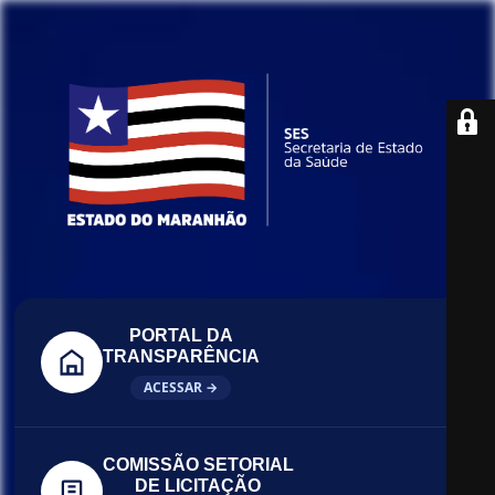
PORTAL DA
TRANSPARÊNCIA
ACESSAR →
COMISSÃO SETORIAL
DE LICITAÇÃO