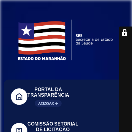
PORTAL DA
TRANSPARÊNCIA
ACESSAR →
COMISSÃO SETORIAL
DE LICITAÇÃO