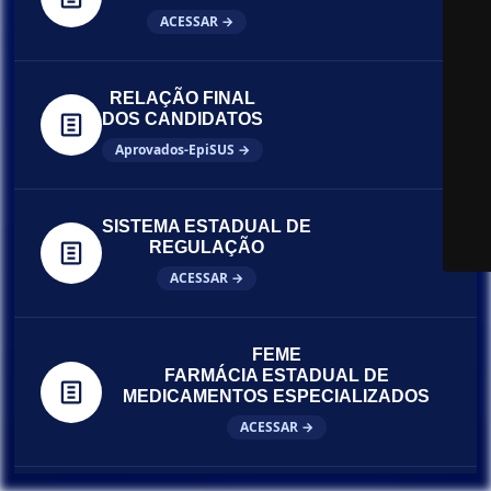
ACESSAR →
RELAÇÃO FINAL
DOS CANDIDATOS
Aprovados-EpiSUS →
SISTEMA ESTADUAL DE
REGULAÇÃO
ACESSAR →
FEME
FARMÁCIA ESTADUAL DE
MEDICAMENTOS ESPECIALIZADOS
ACESSAR →