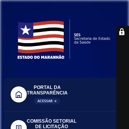
PORTAL DA
TRANSPARÊNCIA
ACESSAR →
COMISSÃO SETORIAL
DE LICITAÇÃO