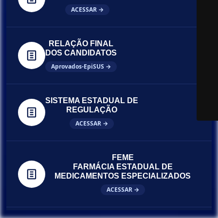
ACESSAR →
RELAÇÃO FINAL
DOS CANDIDATOS
Aprovados-EpiSUS →
SISTEMA ESTADUAL DE
REGULAÇÃO
ACESSAR →
FEME
FARMÁCIA ESTADUAL DE
MEDICAMENTOS ESPECIALIZADOS
ACESSAR →