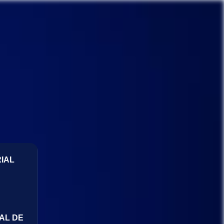
IAL
AL DE