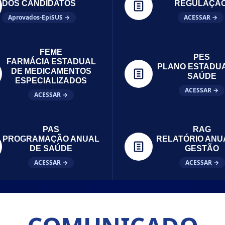
DOS CANDIDATOS
REGULAÇÃ
Aprovados-EpiSUS →
ACESSAR →
FEME
PES
FARMÁCIA ESTADUAL
PLANO ESTADU
DE MEDICAMENTOS
SAÚDE
ESPECIALIZADOS
ACESSAR →
ACESSAR →
PAS
RAG
PROGRAMAÇÃO ANUAL
RELATÓRIO ANU
DE SAÚDE
GESTÃO
ACESSAR →
ACESSAR →