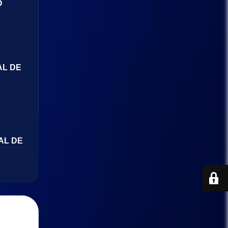
O
AL DE
AL DE