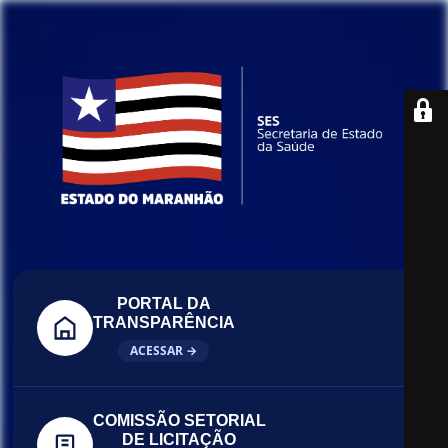
PORTAL DA
TRANSPARÊNCIA
ACESSAR →
COMISSÃO SETORIAL
DE LICITAÇÃO