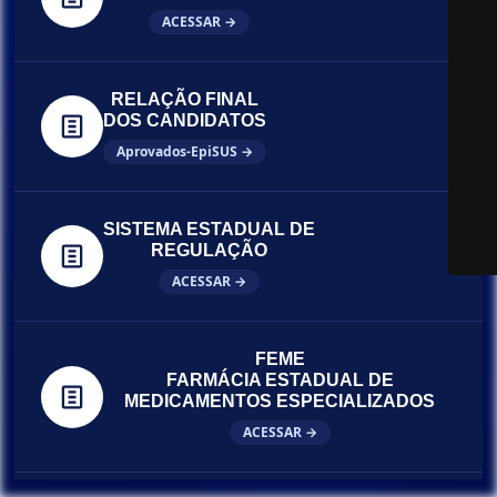
ACESSAR →
RELAÇÃO FINAL
DOS CANDIDATOS
Aprovados-EpiSUS →
SISTEMA ESTADUAL DE
REGULAÇÃO
ACESSAR →
FEME
FARMÁCIA ESTADUAL DE
MEDICAMENTOS ESPECIALIZADOS
ACESSAR →