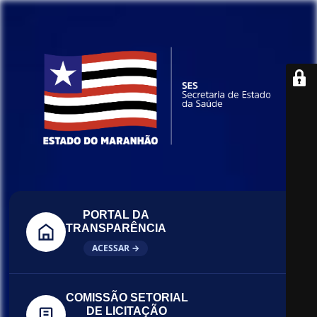
PORTAL DA
TRANSPARÊNCIA
ACESSAR →
COMISSÃO SETORIAL
DE LICITAÇÃO