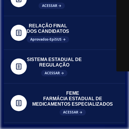
ACESSAR →
RELAÇÃO FINAL
DOS CANDIDATOS
Aprovados-EpiSUS →
SISTEMA ESTADUAL DE
REGULAÇÃO
ACESSAR →
FEME
FARMÁCIA ESTADUAL DE
MEDICAMENTOS ESPECIALIZADOS
ACESSAR →