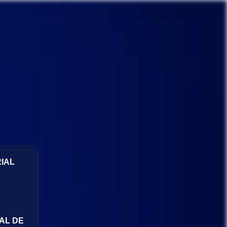
IAL
AL DE