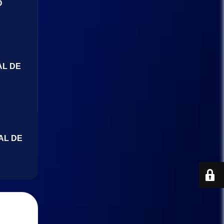
O
AL DE
AL DE