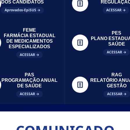
DOS CANDIDATOS
REGULAÇÃ
Aprovados-EpiSUS →
ACESSAR →
FEME
PES
FARMÁCIA ESTADUAL
PLANO ESTADU
DE MEDICAMENTOS
SAÚDE
ESPECIALIZADOS
ACESSAR →
ACESSAR →
PAS
RAG
PROGRAMAÇÃO ANUAL
RELATÓRIO ANU
DE SAÚDE
GESTÃO
ACESSAR →
ACESSAR →