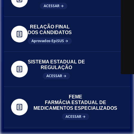
ACESSAR →
RELAÇÃO FINAL
DOS CANDIDATOS
Aprovados-EpiSUS →
SISTEMA ESTADUAL DE
REGULAÇÃO
ACESSAR →
FEME
FARMÁCIA ESTADUAL DE
MEDICAMENTOS ESPECIALIZADOS
ACESSAR →