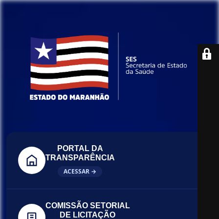
PORTAL DA
TRANSPARÊNCIA
ACESSAR →
COMISSÃO SETORIAL
DE LICITAÇÃO