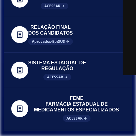
ACESSAR →
RELAÇÃO FINAL
DOS CANDIDATOS
Aprovados-EpiSUS →
SISTEMA ESTADUAL DE
REGULAÇÃO
ACESSAR →
FEME
FARMÁCIA ESTADUAL DE
MEDICAMENTOS ESPECIALIZADOS
ACESSAR →