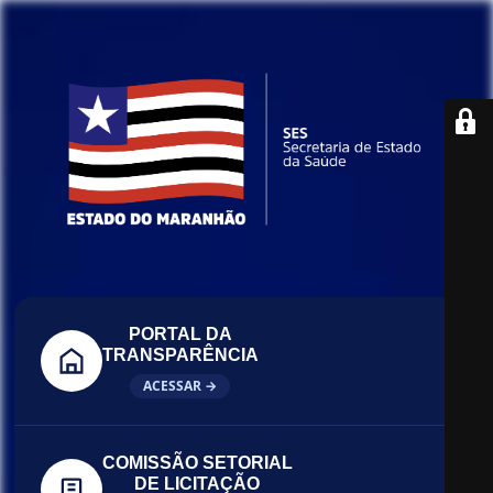
PORTAL DA
TRANSPARÊNCIA
ACESSAR →
COMISSÃO SETORIAL
DE LICITAÇÃO