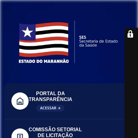
PORTAL DA
TRANSPARÊNCIA
ACESSAR →
COMISSÃO SETORIAL
DE LICITAÇÃO