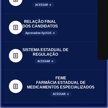
ACESSAR →
RELAÇÃO FINAL
DOS CANDIDATOS
Aprovados-EpiSUS →
SISTEMA ESTADUAL DE
REGULAÇÃO
ACESSAR →
FEME
FARMÁCIA ESTADUAL DE
MEDICAMENTOS ESPECIALIZADOS
ACESSAR →