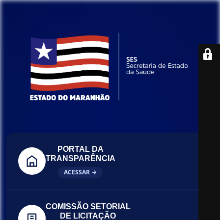
PORTAL DA
TRANSPARÊNCIA
ACESSAR →
COMISSÃO SETORIAL
DE LICITAÇÃO