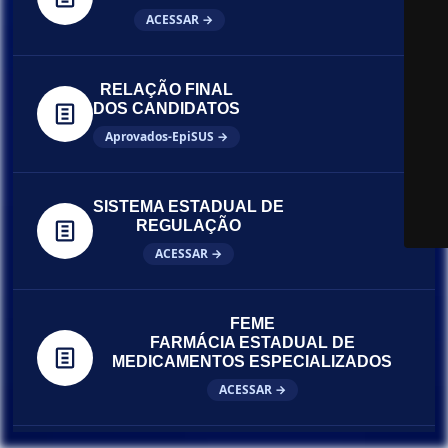
ACESSAR →
RELAÇÃO FINAL
DOS CANDIDATOS
Aprovados-EpiSUS →
SISTEMA ESTADUAL DE
REGULAÇÃO
ACESSAR →
FEME
FARMÁCIA ESTADUAL DE
MEDICAMENTOS ESPECIALIZADOS
ACESSAR →