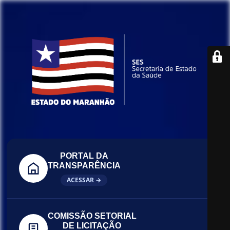
PORTAL DA
TRANSPARÊNCIA
ACESSAR →
COMISSÃO SETORIAL
DE LICITAÇÃO