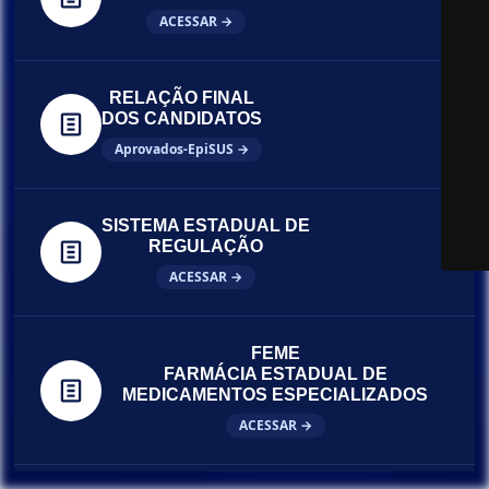
ACESSAR →
RELAÇÃO FINAL
DOS CANDIDATOS
Aprovados-EpiSUS →
SISTEMA ESTADUAL DE
REGULAÇÃO
ACESSAR →
FEME
FARMÁCIA ESTADUAL DE
MEDICAMENTOS ESPECIALIZADOS
ACESSAR →