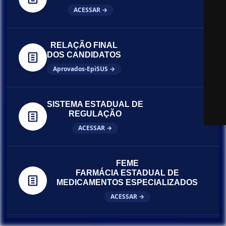
ACESSAR →
RELAÇÃO FINAL
DOS CANDIDATOS
Aprovados-EpiSUS →
SISTEMA ESTADUAL DE
REGULAÇÃO
ACESSAR →
FEME
FARMÁCIA ESTADUAL DE
MEDICAMENTOS ESPECIALIZADOS
ACESSAR →