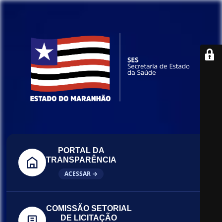
PORTAL DA
TRANSPARÊNCIA
ACESSAR →
COMISSÃO SETORIAL
DE LICITAÇÃO