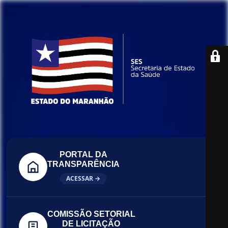
PORTAL DA
TRANSPARÊNCIA
ACESSAR →
COMISSÃO SETORIAL
DE LICITAÇÃO