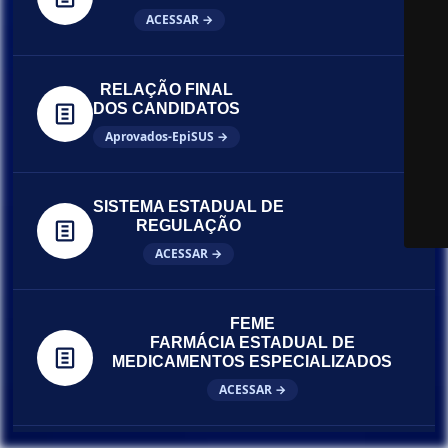
ACESSAR →
RELAÇÃO FINAL
DOS CANDIDATOS
Aprovados-EpiSUS →
SISTEMA ESTADUAL DE
REGULAÇÃO
ACESSAR →
FEME
FARMÁCIA ESTADUAL DE
MEDICAMENTOS ESPECIALIZADOS
ACESSAR →