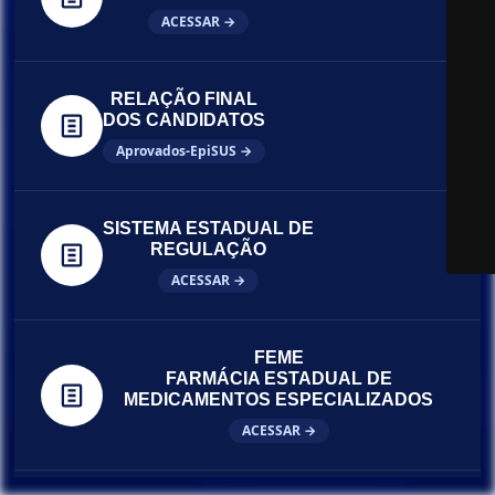
ACESSAR →
RELAÇÃO FINAL
DOS CANDIDATOS
Aprovados-EpiSUS →
SISTEMA ESTADUAL DE
REGULAÇÃO
ACESSAR →
FEME
FARMÁCIA ESTADUAL DE
MEDICAMENTOS ESPECIALIZADOS
ACESSAR →