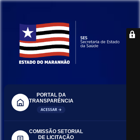
PORTAL DA
TRANSPARÊNCIA
ACESSAR →
COMISSÃO SETORIAL
DE LICITAÇÃO