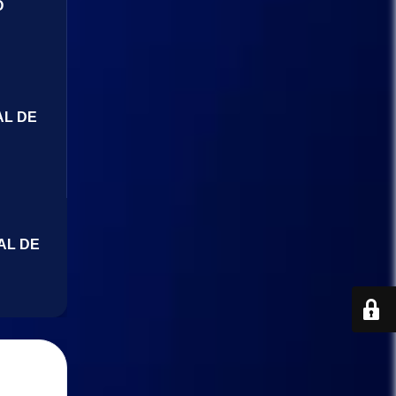
O
AL DE
AL DE