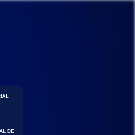
IAL
AL DE