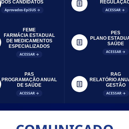
DOS CANDIDATOS
REGULAÇÃ
Aprovados-EpiSUS →
ACESSAR →
FEME
PES
FARMÁCIA ESTADUAL
PLANO ESTADU
DE MEDICAMENTOS
SAÚDE
ESPECIALIZADOS
ACESSAR →
ACESSAR →
PAS
RAG
PROGRAMAÇÃO ANUAL
RELATÓRIO ANU
DE SAÚDE
GESTÃO
ACESSAR →
ACESSAR →