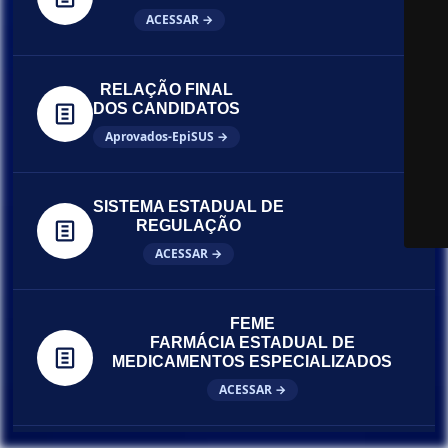
ACESSAR →
RELAÇÃO FINAL
DOS CANDIDATOS
Aprovados-EpiSUS →
SISTEMA ESTADUAL DE
REGULAÇÃO
ACESSAR →
FEME
FARMÁCIA ESTADUAL DE
MEDICAMENTOS ESPECIALIZADOS
ACESSAR →