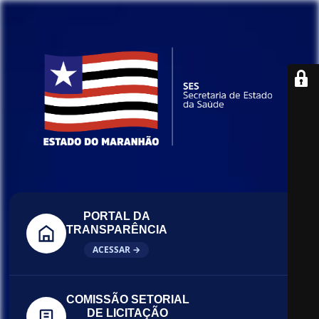
PORTAL DA
TRANSPARÊNCIA
ACESSAR →
COMISSÃO SETORIAL
DE LICITAÇÃO