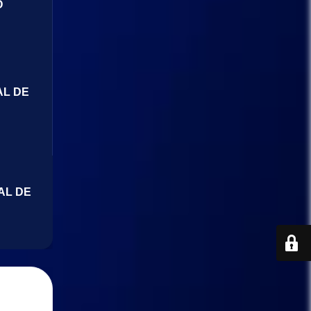
O
AL DE
AL DE