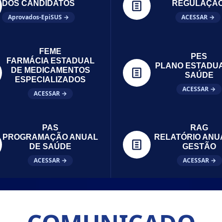
DOS CANDIDATOS
REGULAÇÃ
Aprovados-EpiSUS →
ACESSAR →
FEME
PES
FARMÁCIA ESTADUAL
PLANO ESTADU
DE MEDICAMENTOS
SAÚDE
ESPECIALIZADOS
ACESSAR →
ACESSAR →
PAS
RAG
PROGRAMAÇÃO ANUAL
RELATÓRIO ANU
DE SAÚDE
GESTÃO
ACESSAR →
ACESSAR →