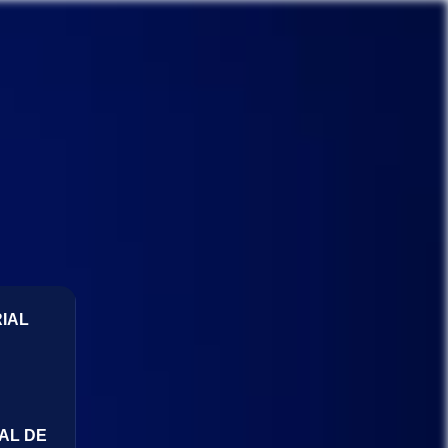
IAL
AL DE