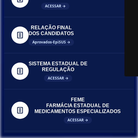
ACESSAR →
RELAÇÃO FINAL
DOS CANDIDATOS
Aprovados-EpiSUS →
SISTEMA ESTADUAL DE
REGULAÇÃO
ACESSAR →
FEME
FARMÁCIA ESTADUAL DE
MEDICAMENTOS ESPECIALIZADOS
ACESSAR →