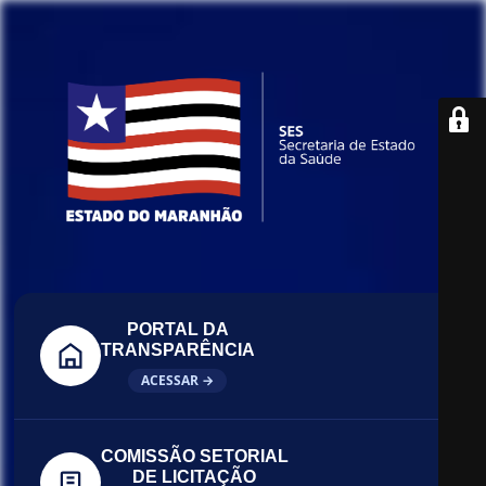
PORTAL DA
TRANSPARÊNCIA
ACESSAR →
COMISSÃO SETORIAL
DE LICITAÇÃO