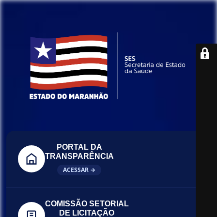
PORTAL DA
TRANSPARÊNCIA
ACESSAR →
COMISSÃO SETORIAL
DE LICITAÇÃO