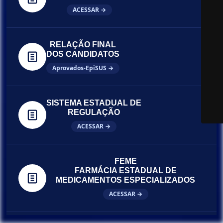
ACESSAR →
RELAÇÃO FINAL
DOS CANDIDATOS
Aprovados-EpiSUS →
SISTEMA ESTADUAL DE
REGULAÇÃO
ACESSAR →
FEME
FARMÁCIA ESTADUAL DE
MEDICAMENTOS ESPECIALIZADOS
ACESSAR →