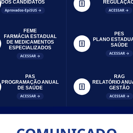
DOS CANDIDATOS
REGULAÇÃ
Aprovados-EpiSUS →
ACESSAR →
FEME
PES
FARMÁCIA ESTADUAL
PLANO ESTADU
DE MEDICAMENTOS
SAÚDE
ESPECIALIZADOS
ACESSAR →
ACESSAR →
PAS
RAG
PROGRAMAÇÃO ANUAL
RELATÓRIO ANU
DE SAÚDE
GESTÃO
ACESSAR →
ACESSAR →