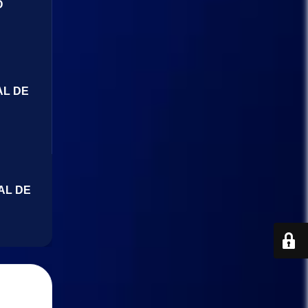
O
AL DE
AL DE