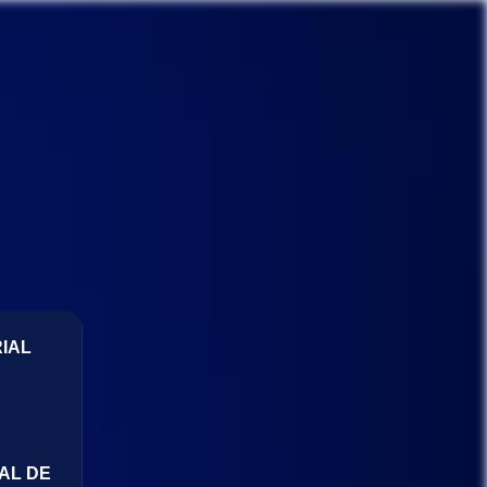
IAL
AL DE