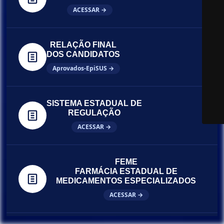
ACESSAR →
RELAÇÃO FINAL
DOS CANDIDATOS
Aprovados-EpiSUS →
SISTEMA ESTADUAL DE
REGULAÇÃO
ACESSAR →
FEME
FARMÁCIA ESTADUAL DE
MEDICAMENTOS ESPECIALIZADOS
ACESSAR →