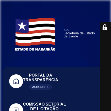
PORTAL DA
TRANSPARÊNCIA
ACESSAR →
COMISSÃO SETORIAL
DE LICITAÇÃO