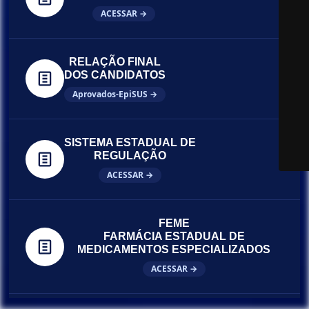
ACESSAR →
RELAÇÃO FINAL
DOS CANDIDATOS
Aprovados-EpiSUS →
SISTEMA ESTADUAL DE
REGULAÇÃO
ACESSAR →
FEME
FARMÁCIA ESTADUAL DE
MEDICAMENTOS ESPECIALIZADOS
ACESSAR →