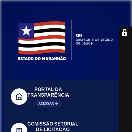
PORTAL DA
TRANSPARÊNCIA
ACESSAR →
COMISSÃO SETORIAL
DE LICITAÇÃO