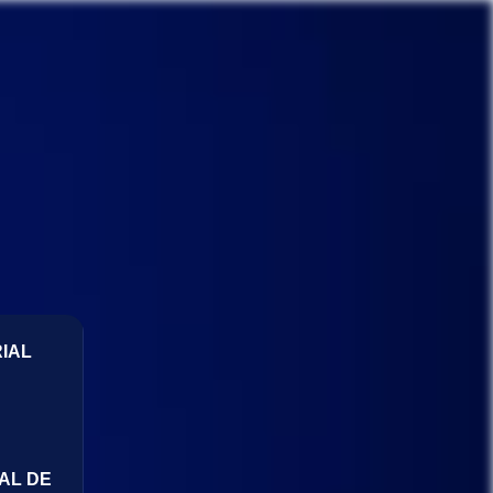
IAL
AL DE