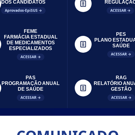
DOS CANDIDATOS
REGULAÇÃ
Aprovados-EpiSUS →
ACESSAR →
FEME
PES
FARMÁCIA ESTADUAL
PLANO ESTADU
DE MEDICAMENTOS
SAÚDE
ESPECIALIZADOS
ACESSAR →
ACESSAR →
PAS
RAG
PROGRAMAÇÃO ANUAL
RELATÓRIO ANU
DE SAÚDE
GESTÃO
ACESSAR →
ACESSAR →