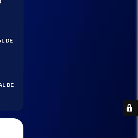
O
AL DE
AL DE