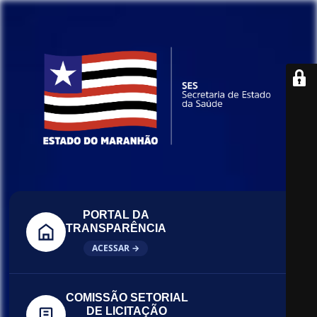
PORTAL DA
TRANSPARÊNCIA
ACESSAR →
COMISSÃO SETORIAL
DE LICITAÇÃO