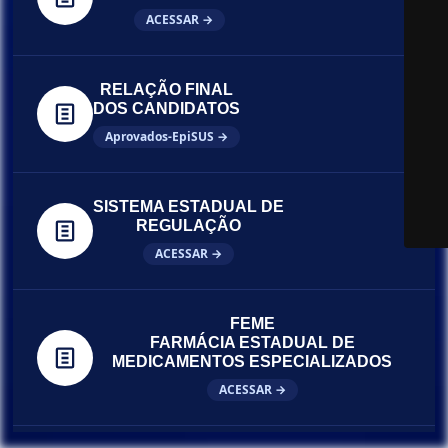
ACESSAR →
RELAÇÃO FINAL
DOS CANDIDATOS
Aprovados-EpiSUS →
SISTEMA ESTADUAL DE
REGULAÇÃO
ACESSAR →
FEME
FARMÁCIA ESTADUAL DE
MEDICAMENTOS ESPECIALIZADOS
ACESSAR →