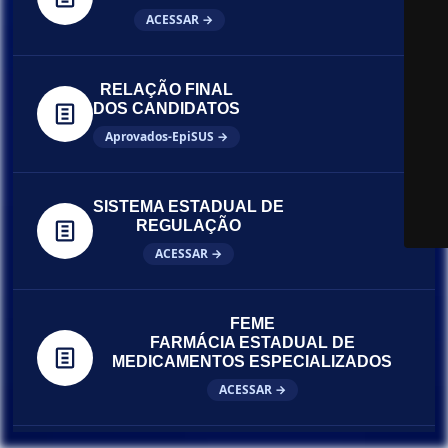
ACESSAR →
RELAÇÃO FINAL
DOS CANDIDATOS
Aprovados-EpiSUS →
SISTEMA ESTADUAL DE
REGULAÇÃO
ACESSAR →
FEME
FARMÁCIA ESTADUAL DE
MEDICAMENTOS ESPECIALIZADOS
ACESSAR →