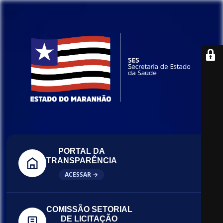
PORTAL DA
TRANSPARÊNCIA
ACESSAR →
COMISSÃO SETORIAL
DE LICITAÇÃO