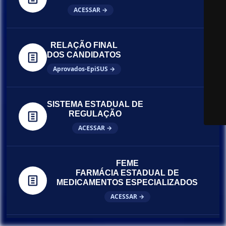
ACESSAR →
RELAÇÃO FINAL
DOS CANDIDATOS
Aprovados-EpiSUS →
SISTEMA ESTADUAL DE
REGULAÇÃO
ACESSAR →
FEME
FARMÁCIA ESTADUAL DE
MEDICAMENTOS ESPECIALIZADOS
ACESSAR →