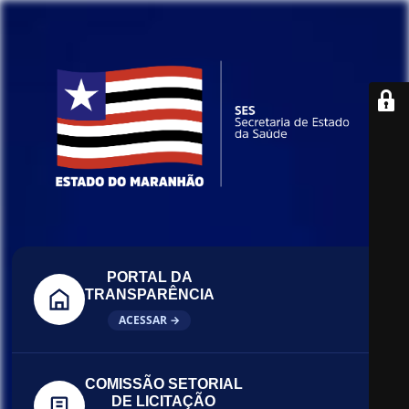
PORTAL DA
TRANSPARÊNCIA
ACESSAR →
COMISSÃO SETORIAL
DE LICITAÇÃO