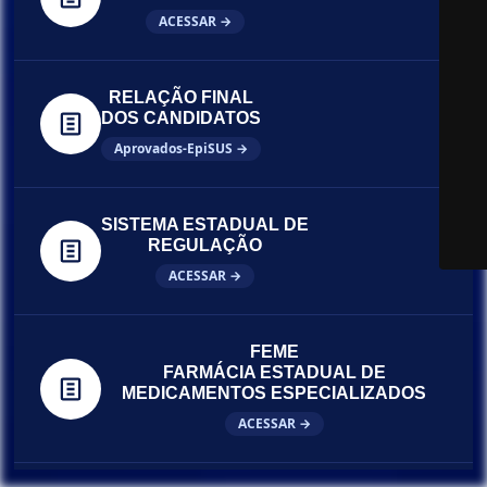
ACESSAR →
RELAÇÃO FINAL
DOS CANDIDATOS
Aprovados-EpiSUS →
SISTEMA ESTADUAL DE
REGULAÇÃO
ACESSAR →
FEME
FARMÁCIA ESTADUAL DE
MEDICAMENTOS ESPECIALIZADOS
ACESSAR →