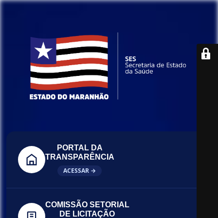
PORTAL DA
TRANSPARÊNCIA
ACESSAR →
COMISSÃO SETORIAL
DE LICITAÇÃO