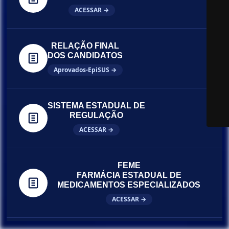
ACESSAR →
RELAÇÃO FINAL
DOS CANDIDATOS
Aprovados-EpiSUS →
SISTEMA ESTADUAL DE
REGULAÇÃO
ACESSAR →
FEME
FARMÁCIA ESTADUAL DE
MEDICAMENTOS ESPECIALIZADOS
ACESSAR →