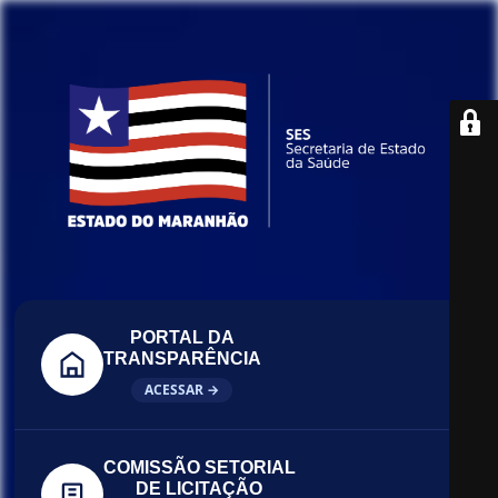
PORTAL DA
TRANSPARÊNCIA
ACESSAR →
COMISSÃO SETORIAL
DE LICITAÇÃO