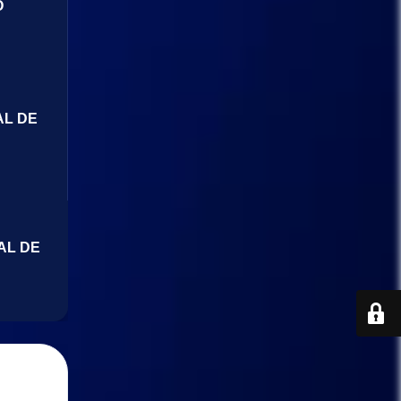
O
AL DE
AL DE