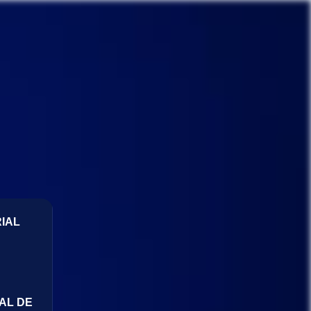
IAL
AL DE