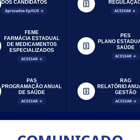
DOS CANDIDATOS
REGULAÇÃ
Aprovados-EpiSUS →
ACESSAR →
FEME
PES
FARMÁCIA ESTADUAL
PLANO ESTADU
DE MEDICAMENTOS
SAÚDE
ESPECIALIZADOS
ACESSAR →
ACESSAR →
PAS
RAG
PROGRAMAÇÃO ANUAL
RELATÓRIO ANU
DE SAÚDE
GESTÃO
ACESSAR →
ACESSAR →