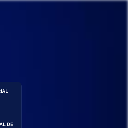
IAL
AL DE