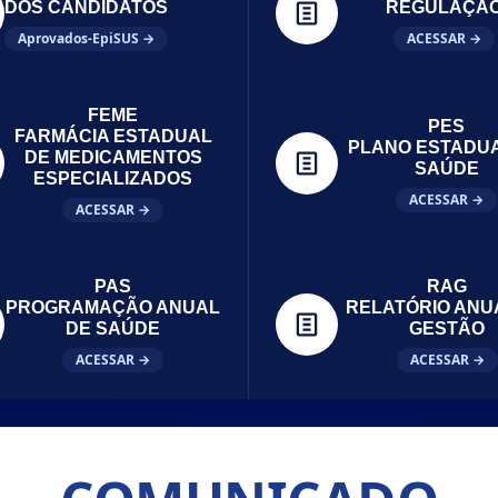
DOS CANDIDATOS
REGULAÇÃ
Aprovados-EpiSUS →
ACESSAR →
FEME
PES
FARMÁCIA ESTADUAL
PLANO ESTADU
DE MEDICAMENTOS
SAÚDE
ESPECIALIZADOS
ACESSAR →
ACESSAR →
PAS
RAG
PROGRAMAÇÃO ANUAL
RELATÓRIO ANU
DE SAÚDE
GESTÃO
ACESSAR →
ACESSAR →