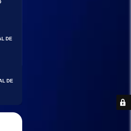
O
AL DE
AL DE