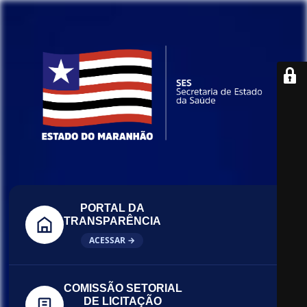
PORTAL DA
TRANSPARÊNCIA
ACESSAR →
COMISSÃO SETORIAL
DE LICITAÇÃO