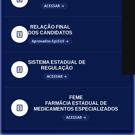
ACESSAR →
RELAÇÃO FINAL
DOS CANDIDATOS
Aprovados-EpiSUS →
SISTEMA ESTADUAL DE
REGULAÇÃO
ACESSAR →
FEME
FARMÁCIA ESTADUAL DE
MEDICAMENTOS ESPECIALIZADOS
ACESSAR →