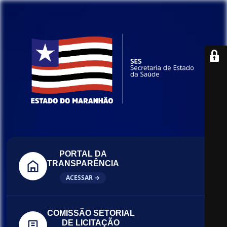
PORTAL DA
TRANSPARÊNCIA
ACESSAR →
COMISSÃO SETORIAL
DE LICITAÇÃO