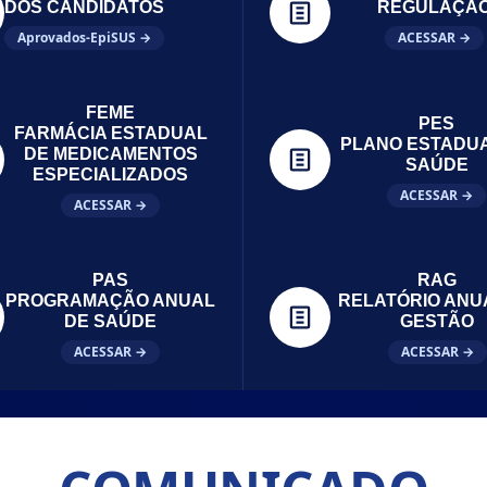
DOS CANDIDATOS
REGULAÇÃ
Aprovados-EpiSUS →
ACESSAR →
FEME
PES
FARMÁCIA ESTADUAL
PLANO ESTADU
DE MEDICAMENTOS
SAÚDE
ESPECIALIZADOS
ACESSAR →
ACESSAR →
PAS
RAG
PROGRAMAÇÃO ANUAL
RELATÓRIO ANU
DE SAÚDE
GESTÃO
ACESSAR →
ACESSAR →