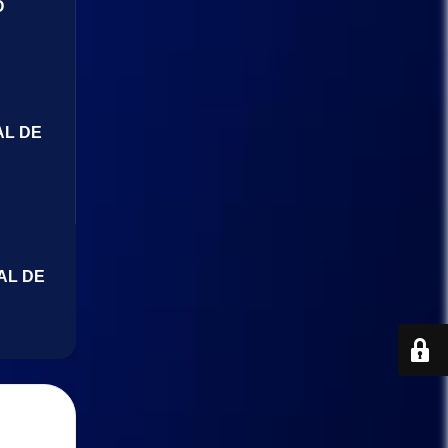
O
AL DE
AL DE