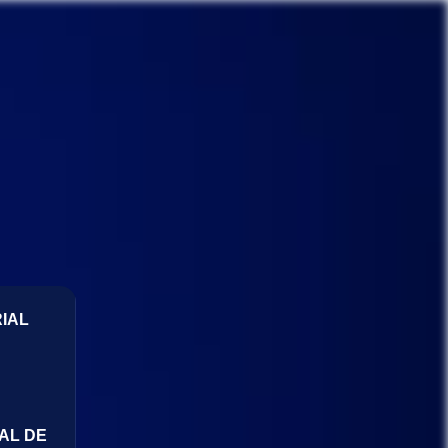
IAL
AL DE