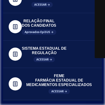
ACESSAR →
RELAÇÃO FINAL
DOS CANDIDATOS
Aprovados-EpiSUS →
SISTEMA ESTADUAL DE
REGULAÇÃO
ACESSAR →
FEME
FARMÁCIA ESTADUAL DE
MEDICAMENTOS ESPECIALIZADOS
ACESSAR →