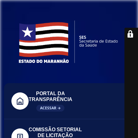
PORTAL DA
TRANSPARÊNCIA
ACESSAR →
COMISSÃO SETORIAL
DE LICITAÇÃO