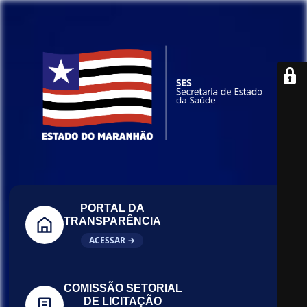
PORTAL DA
TRANSPARÊNCIA
ACESSAR →
COMISSÃO SETORIAL
DE LICITAÇÃO