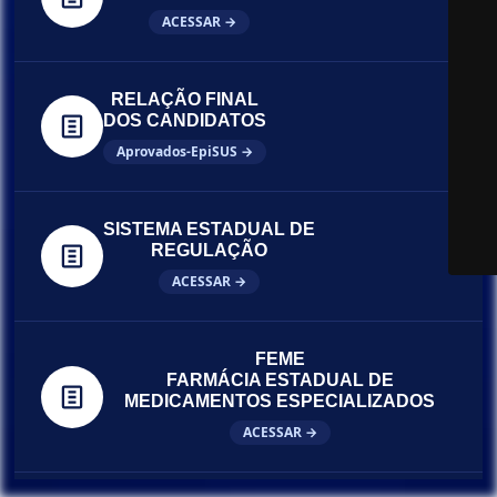
ACESSAR →
RELAÇÃO FINAL
DOS CANDIDATOS
Aprovados-EpiSUS →
SISTEMA ESTADUAL DE
REGULAÇÃO
ACESSAR →
FEME
FARMÁCIA ESTADUAL DE
MEDICAMENTOS ESPECIALIZADOS
ACESSAR →