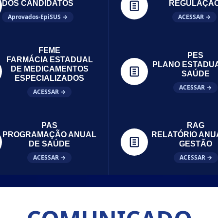
DOS CANDIDATOS
REGULAÇÃ
Aprovados-EpiSUS →
ACESSAR →
FEME
PES
FARMÁCIA ESTADUAL
PLANO ESTADU
DE MEDICAMENTOS
SAÚDE
ESPECIALIZADOS
ACESSAR →
ACESSAR →
PAS
RAG
PROGRAMAÇÃO ANUAL
RELATÓRIO ANU
DE SAÚDE
GESTÃO
ACESSAR →
ACESSAR →