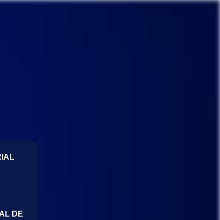
IAL
AL DE