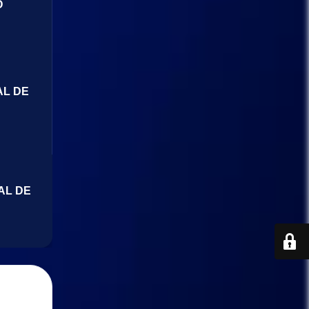
O
AL DE
AL DE