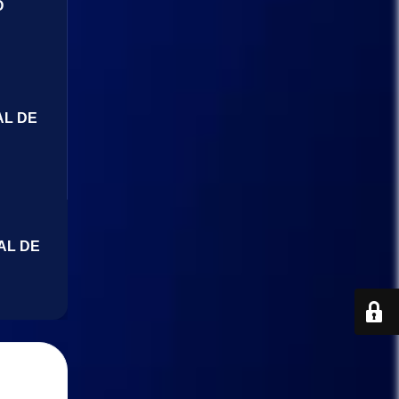
O
AL DE
AL DE