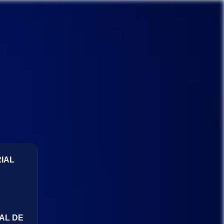
IAL
AL DE