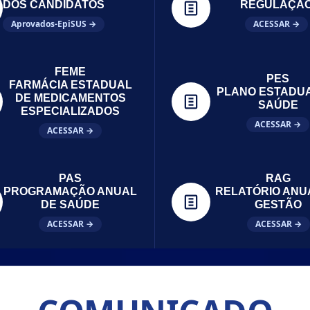
DOS CANDIDATOS
REGULAÇÃ
Aprovados-EpiSUS →
ACESSAR →
FEME
PES
FARMÁCIA ESTADUAL
PLANO ESTADU
DE MEDICAMENTOS
SAÚDE
ESPECIALIZADOS
ACESSAR →
ACESSAR →
PAS
RAG
PROGRAMAÇÃO ANUAL
RELATÓRIO ANU
DE SAÚDE
GESTÃO
ACESSAR →
ACESSAR →