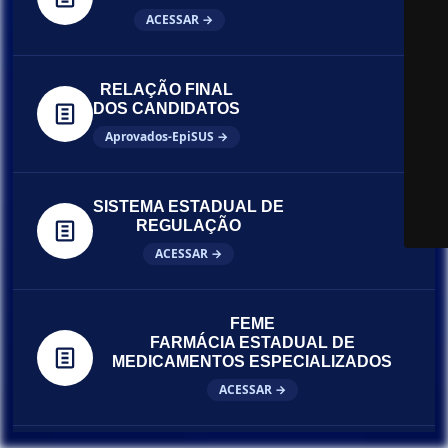
ACESSAR →
RELAÇÃO FINAL
DOS CANDIDATOS
Aprovados-EpiSUS →
SISTEMA ESTADUAL DE
REGULAÇÃO
ACESSAR →
FEME
FARMÁCIA ESTADUAL DE
MEDICAMENTOS ESPECIALIZADOS
ACESSAR →