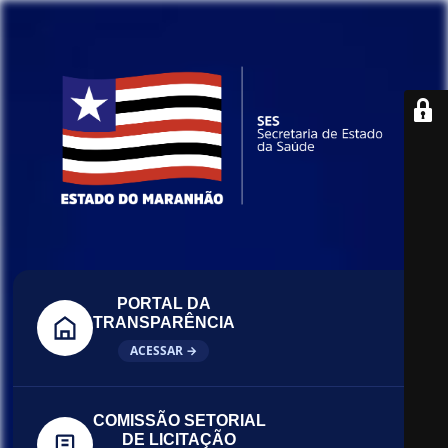
PORTAL DA
TRANSPARÊNCIA
ACESSAR →
COMISSÃO SETORIAL
DE LICITAÇÃO