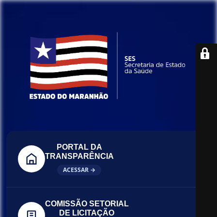
PORTAL DA
TRANSPARÊNCIA
ACESSAR →
COMISSÃO SETORIAL
DE LICITAÇÃO