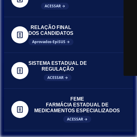
ACESSAR →
RELAÇÃO FINAL
DOS CANDIDATOS
Aprovados-EpiSUS →
SISTEMA ESTADUAL DE
REGULAÇÃO
ACESSAR →
FEME
FARMÁCIA ESTADUAL DE
MEDICAMENTOS ESPECIALIZADOS
ACESSAR →