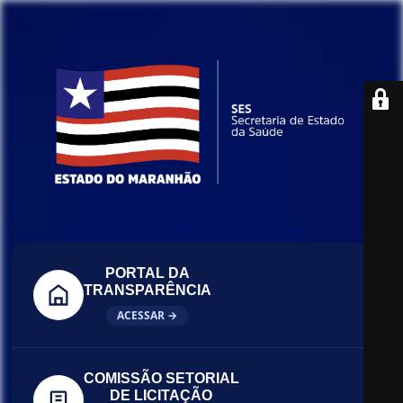
PORTAL DA
TRANSPARÊNCIA
ACESSAR →
COMISSÃO SETORIAL
DE LICITAÇÃO