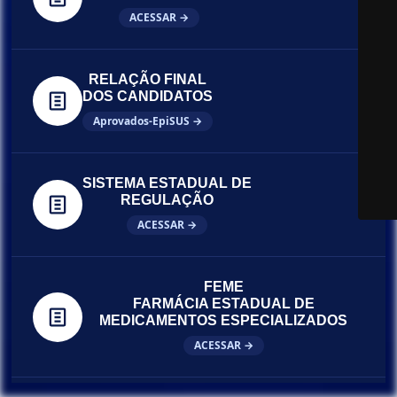
ACESSAR →
RELAÇÃO FINAL
DOS CANDIDATOS
Aprovados-EpiSUS →
SISTEMA ESTADUAL DE
REGULAÇÃO
ACESSAR →
FEME
FARMÁCIA ESTADUAL DE
MEDICAMENTOS ESPECIALIZADOS
ACESSAR →