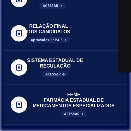
ACESSAR →
RELAÇÃO FINAL
DOS CANDIDATOS
Aprovados-EpiSUS →
SISTEMA ESTADUAL DE
REGULAÇÃO
ACESSAR →
FEME
FARMÁCIA ESTADUAL DE
MEDICAMENTOS ESPECIALIZADOS
ACESSAR →