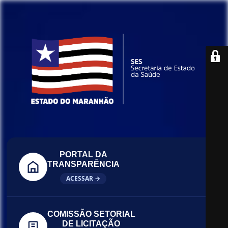
PORTAL DA
TRANSPARÊNCIA
ACESSAR →
COMISSÃO SETORIAL
DE LICITAÇÃO