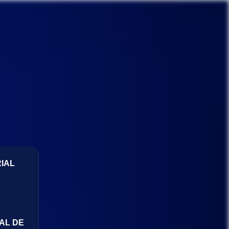
IAL
AL DE