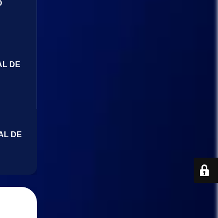
O
AL DE
AL DE