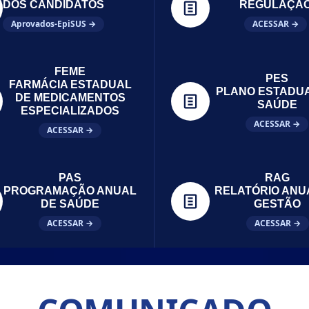
DOS CANDIDATOS
REGULAÇÃ
Aprovados-EpiSUS →
ACESSAR →
FEME
PES
FARMÁCIA ESTADUAL
PLANO ESTADU
DE MEDICAMENTOS
SAÚDE
ESPECIALIZADOS
ACESSAR →
ACESSAR →
PAS
RAG
PROGRAMAÇÃO ANUAL
RELATÓRIO ANU
DE SAÚDE
GESTÃO
ACESSAR →
ACESSAR →